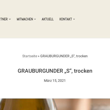
RTNER
MITMACHEN
AKTUELL
KONTAKT
Startseite
»
GRAUBURGUNDER „S“, trocken
GRAUBURGUNDER „S“, trocken
März 15, 2021