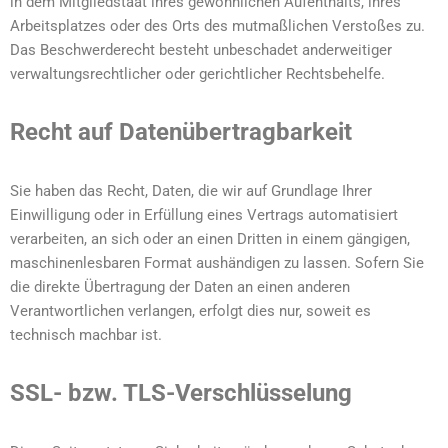
in dem Mitgliedstaat ihres gewöhnlichen Aufenthalts, ihres
Arbeitsplatzes oder des Orts des mutmaßlichen Verstoßes zu.
Das Beschwerderecht besteht unbeschadet anderweitiger
verwaltungsrechtlicher oder gerichtlicher Rechtsbehelfe.
Recht auf Daten­übertrag­barkeit
Sie haben das Recht, Daten, die wir auf Grundlage Ihrer
Einwilligung oder in Erfüllung eines Vertrags automatisiert
verarbeiten, an sich oder an einen Dritten in einem gängigen,
maschinenlesbaren Format aushändigen zu lassen. Sofern Sie
die direkte Übertragung der Daten an einen anderen
Verantwortlichen verlangen, erfolgt dies nur, soweit es
technisch machbar ist.
SSL- bzw. TLS-Verschlüsselung