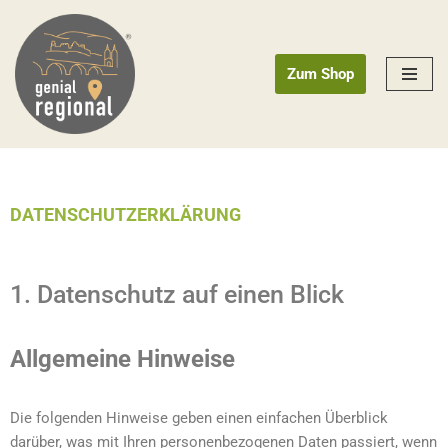
Zum
Zum Shop
Inhalt
springen
DATENSCHUTZERKLÄRUNG
1. Datenschutz auf einen Blick
Allgemeine Hinweise
Die folgenden Hinweise geben einen einfachen Überblick
darüber, was mit Ihren personenbezogenen Daten passiert, wenn