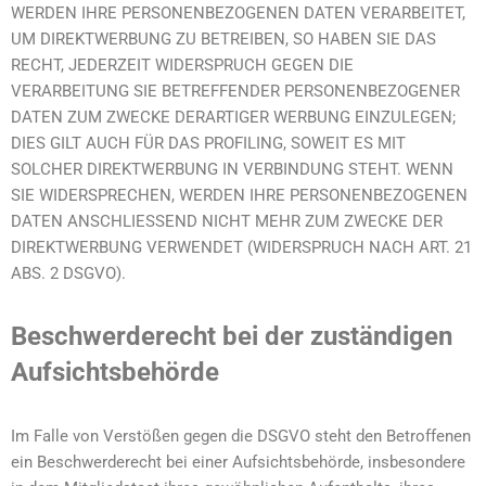
WERDEN IHRE PERSONENBEZOGENEN DATEN VERARBEITET,
UM DIREKTWERBUNG ZU BETREIBEN, SO HABEN SIE DAS
RECHT, JEDERZEIT WIDERSPRUCH GEGEN DIE
VERARBEITUNG SIE BETREFFENDER PERSONENBEZOGENER
DATEN ZUM ZWECKE DERARTIGER WERBUNG EINZULEGEN;
DIES GILT AUCH FÜR DAS PROFILING, SOWEIT ES MIT
SOLCHER DIREKTWERBUNG IN VERBINDUNG STEHT. WENN
SIE WIDERSPRECHEN, WERDEN IHRE PERSONENBEZOGENEN
DATEN ANSCHLIESSEND NICHT MEHR ZUM ZWECKE DER
DIREKTWERBUNG VERWENDET (WIDERSPRUCH NACH ART. 21
ABS. 2 DSGVO).
Beschwerde­recht bei der zuständigen
Aufsichts­behörde
Im Falle von Verstößen gegen die DSGVO steht den Betroffenen
ein Beschwerderecht bei einer Aufsichtsbehörde, insbesondere