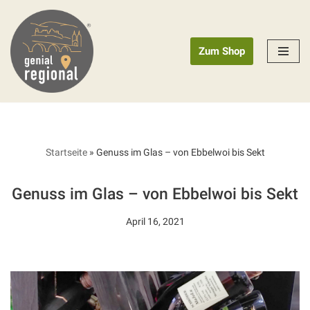
Zum
Zum Shop
Inhalt
springen
Startseite
»
Genuss im Glas – von Ebbelwoi bis Sekt
Genuss im Glas – von Ebbelwoi bis Sekt
April 16, 2021