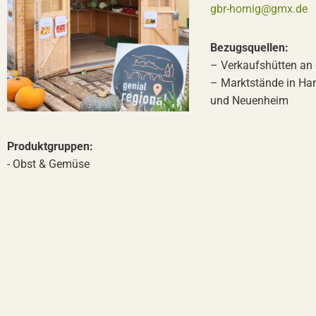
gbr-hornig@gmx.de
Bezugsquellen:
– Verkaufshütten an 
– Marktstände in H
und Neuenheim
Produktgruppen:
- Obst & Gemüse