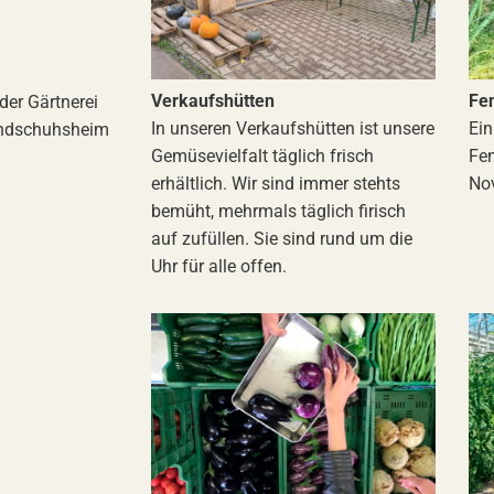
Verkaufshütten
Fe
der Gärtnerei
In unseren Verkaufshütten ist unsere
Ein
andschuhsheim
Gemüsevielfalt täglich frisch
Fen
erhältlich. Wir sind immer stehts
No
bemüht, mehrmals täglich firisch
auf zufüllen. Sie sind rund um die
Uhr für alle offen.