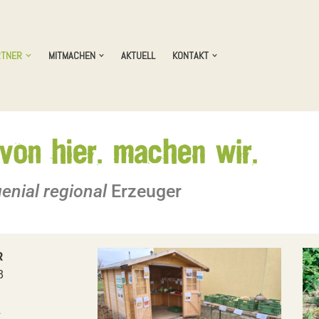
RTNER
MITMACHEN
AKTUELL
KONTAKT
enial regional
Erzeuger
R
8
2