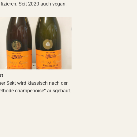
ifizieren. Seit 2020 auch vegan.
kt
er Sekt wird klassisch nach der
éthode champenoise“ ausgebaut.