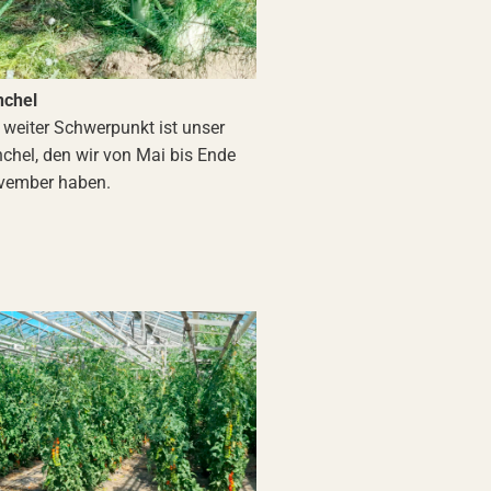
nchel
 weiter Schwerpunkt ist unser
chel, den wir von Mai bis Ende
vember haben.