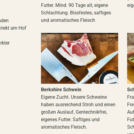
Futter. Mind. 90 Tage alt, eigene
eig
Schlachtung. Bissfestes, saftiges
und aromatisches Fleisch
aden
irekt am Hof
rkter
Berkshire Schwein
Sc
Eigene Zucht. Unsere Schweine
Fr
haben ausreichend Stroh und einen
Fre
großen Auslauf, Gentechnikfrei,
Auf
eigenes Futter. Saftiges und
Fut
aromatisches Fleisch.
Sch