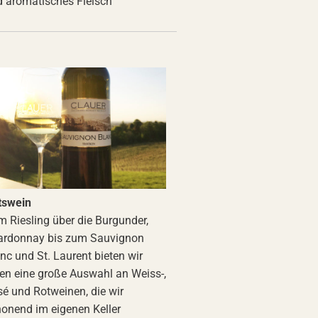
 aromatisches Fleisch
tswein
 Riesling über die Burgunder,
ardonnay bis zum Sauvignon
nc und St. Laurent bieten wir
en eine große Auswahl an Weiss-,
é und Rotweinen, die wir
onend im eigenen Keller