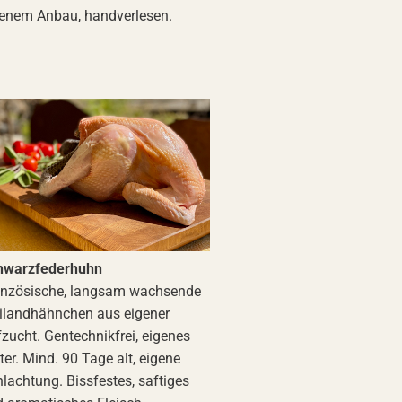
enem Anbau, handverlesen.
hwarzfederhuhn
anzösische, langsam wachsende
ilandhähnchen aus eigener
zucht. Gentechnikfrei, eigenes
ter. Mind. 90 Tage alt, eigene
lachtung. Bissfestes, saftiges