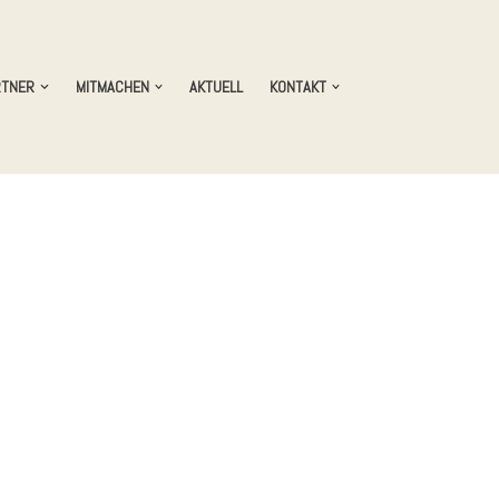
RTNER
MITMACHEN
AKTUELL
KONTAKT